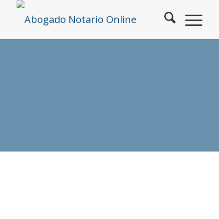
Contacto
Cómo solicitar nuestros
servicios en línea