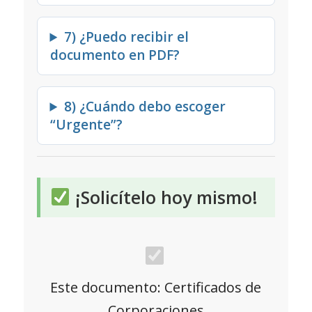
7) ¿Puedo recibir el
documento en PDF?
8) ¿Cuándo debo escoger
“Urgente”?
¡Solicítelo hoy mismo!
Certificados
de
Este documento:
Certificados de
Corporaciones
Corporaciones