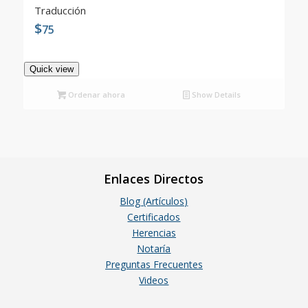
Traducción
$
75
5.00
Quick view
Ordenar ahora
Show Details
Enlaces Directos
Blog (Artículos)
Certificados
Herencias
Notaría
Preguntas Frecuentes
Videos