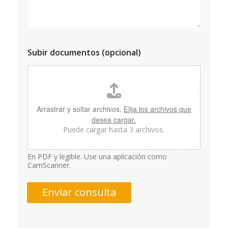
Subir documentos (opcional)
Arrastrar y soltar archivos.
Elija los archivos que
desea cargar.
Puede cargar hasta 3 archivos.
En PDF y legible. Use una aplicación como
CamScanner.
Enviar consulta