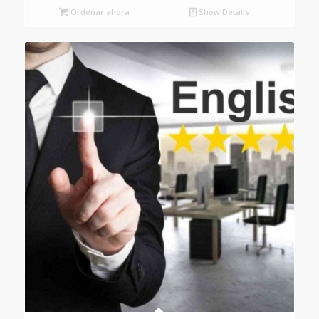
Ordenar ahora
Show Details