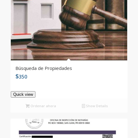
Búsqueda de Propiedades
$
350
5.00
Quick view
Ordenar ahora
Show Details