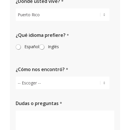
¿Dónde usted vive?
*
¿Qué idioma prefiere?
*
Español
Inglés
¿Cómo nos encontró?
*
Dudas o preguntas
*