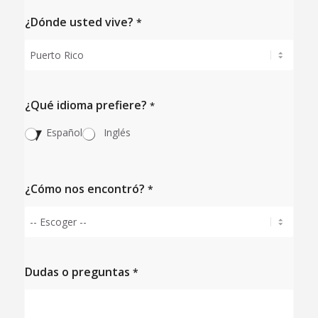
¿Dónde usted vive?
*
¿Qué idioma prefiere?
*
Español
Inglés
¿Cómo nos encontró?
*
Dudas o preguntas
*