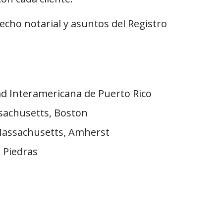
echo notarial y asuntos del Registro
dad Interamericana de Puerto Rico
sachusetts, Boston
 Massachusetts, Amherst
o Piedras