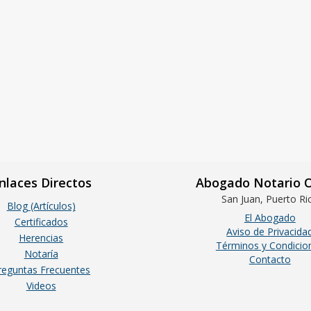
nlaces Directos
Abogado Notario O
San Juan, Puerto Ri
Blog (Artículos)
El Abogado
Certificados
Aviso de Privacida
Herencias
Términos y Condicio
Notaría
Contacto
reguntas Frecuentes
Videos