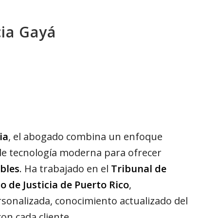
ia Gayá
ia
, el abogado combina un enfoque
 de tecnología moderna para ofrecer
ables
. Ha trabajado en el
Tribunal de
 de Justicia de Puerto Rico
,
sonalizada, conocimiento actualizado del
on cada cliente.