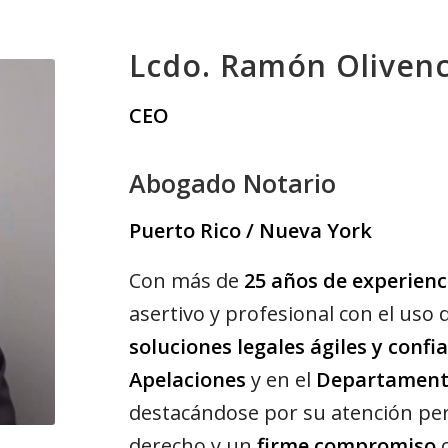
Lcdo. Ramón Olivenc
CEO
Abogado Notario
Puerto Rico / Nueva York
Con más de
25 años de experienc
asertivo y profesional con el uso
soluciones legales ágiles y confi
Apelaciones
y en el
Departamento
destacándose por su atención per
derecho y un
firme compromiso
c