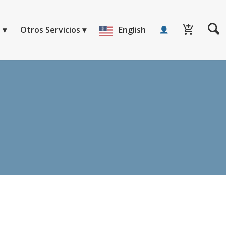
a
Otros Servicios
English