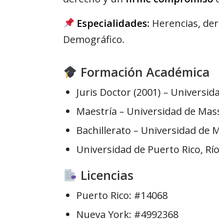
Especialidades:
Herencias, der
Demográfico.
Formación Académica
Juris Doctor (2001) – Universi
Maestría – Universidad de Mas
Bachillerato – Universidad de
Universidad de Puerto Rico, Rí
Licencias
Puerto Rico: #14068
Nueva York: #4992368