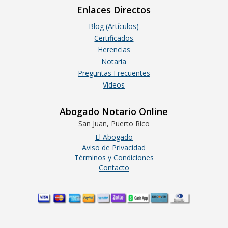
Enlaces Directos
Blog (Artículos)
Certificados
Herencias
Notaría
Preguntas Frecuentes
Videos
Abogado Notario Online
San Juan, Puerto Rico
El Abogado
Aviso de Privacidad
Términos y Condiciones
Contacto