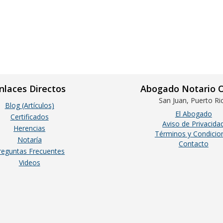
nlaces Directos
Abogado Notario O
San Juan, Puerto Ri
Blog (Artículos)
El Abogado
Certificados
Aviso de Privacida
Herencias
Términos y Condicio
Notaría
Contacto
reguntas Frecuentes
Videos