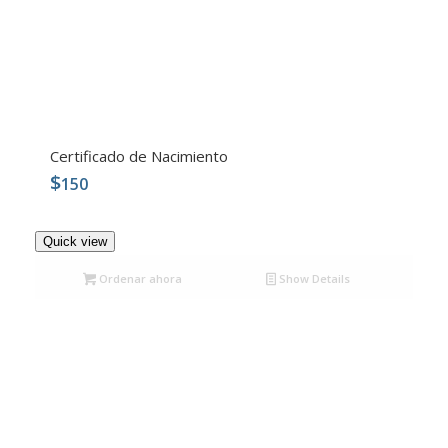
Certificado de Nacimiento
$
150
4.99
Quick view
Ordenar ahora
Show Details