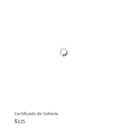
Certificado de Soltería
$
225
5.00