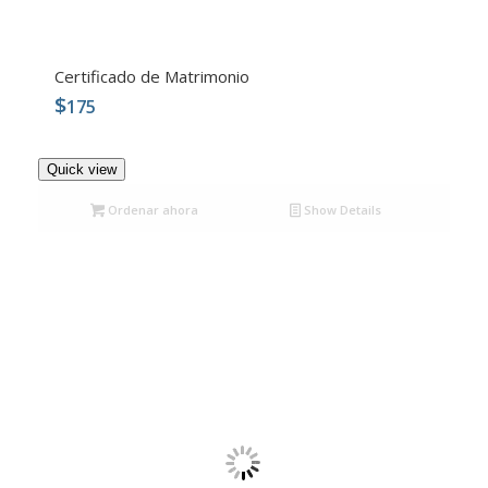
Certificado de Matrimonio
$
175
5.00
Quick view
Ordenar ahora
Show Details