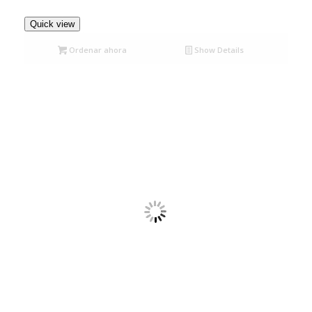
Quick view
Ordenar ahora
Show Details