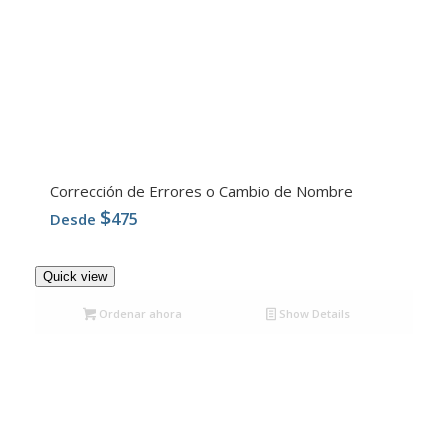
Corrección de Errores o Cambio de Nombre
$
475
Desde
4.96
Quick view
Ordenar ahora
Show Details