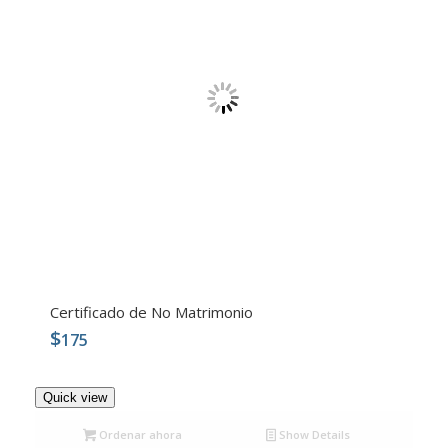
Certificado de No Matrimonio
$
175
5.00
Quick view
Ordenar ahora
Show Details