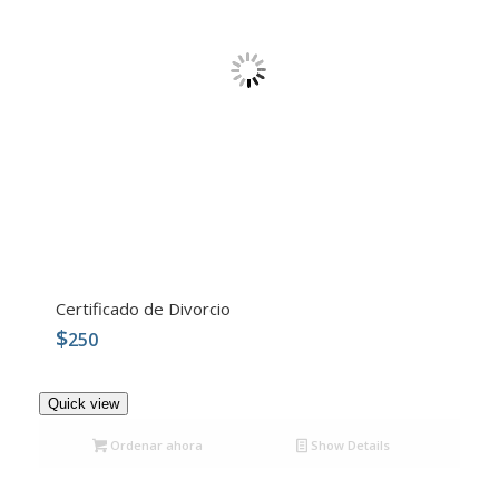
Certificado de Divorcio
$
250
4.99
Quick view
Ordenar ahora
Show Details