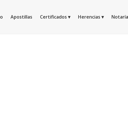
io
Apostillas
Certificados
Herencias
Notarí