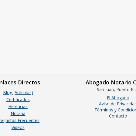
nlaces Directos
Abogado Notario O
San Juan, Puerto Ri
Blog (Artículos)
El Abogado
Certificados
Aviso de Privacida
Herencias
Términos y Condicio
Notaría
Contacto
reguntas Frecuentes
Videos