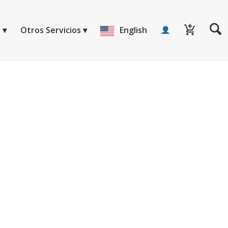
a
Otros Servicios
English